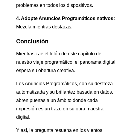
problemas en todos los dispositivos.
4. Adopte Anuncios Programáticos nativos:
Mezcla mientras destacas.
Conclusión
Mientras cae el telón de este capítulo de
nuestro viaje programático, el panorama digital
espera su obertura creativa.
Los Anuncios Programáticos, con su destreza
automatizada y su brillantez basada en datos,
abren puertas a un ámbito donde cada
impresión es un trazo en su obra maestra
digital.
Y así, la pregunta resuena en los vientos