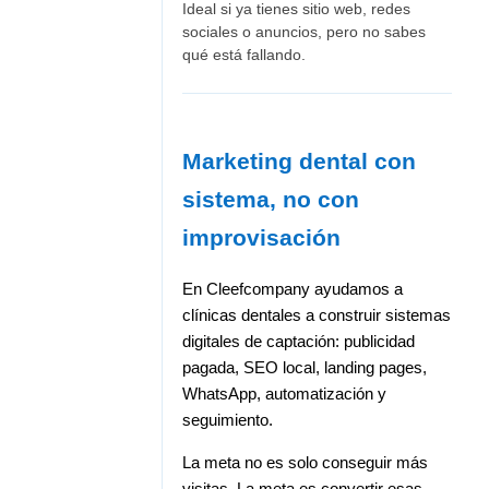
Ideal si ya tienes sitio web, redes
sociales o anuncios, pero no sabes
qué está fallando.
Marketing dental con
sistema, no con
improvisación
En Cleefcompany ayudamos a
clínicas dentales a construir sistemas
digitales de captación: publicidad
pagada, SEO local, landing pages,
WhatsApp, automatización y
seguimiento.
La meta no es solo conseguir más
visitas. La meta es convertir esas