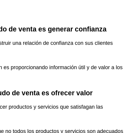
do de venta es generar confianza
ruir una relación de confianza con sus clientes
n es proporcionando información útil y de valor a los
do de venta es ofrecer valor
er productos y servicios que satisfagan las
e no todos los productos y servicios son adecuados