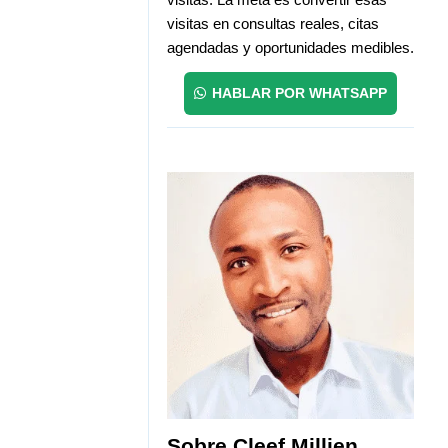
visitas en consultas reales, citas
agendadas y oportunidades medibles.
HABLAR POR WHATSAPP
Sobre Cleef Millien