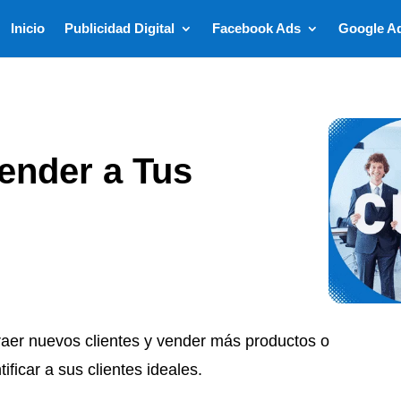
Inicio
Publicidad Digital
Facebook Ads
Google A
ender a Tus
er nuevos clientes y vender más productos o
ficar a sus clientes ideales.