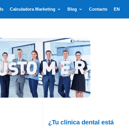
ds
Calculadora Marketing
Blog
Contacto
EN
¿Tu clínica dental está