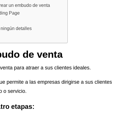
 crear un embudo de venta
ding Page
 ningún detalles
udo de venta
nta para atraer a sus clientes ideales.
e permite a las empresas dirigirse a sus clientes
 o servicio.
tro etapas: