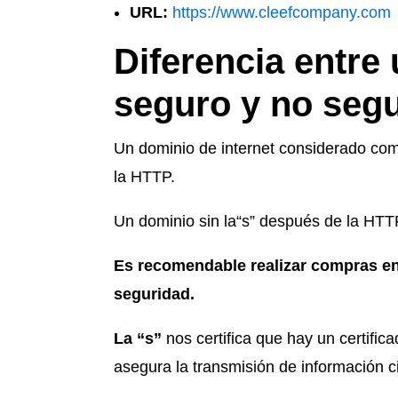
URL:
https://www.cleefcompany.com
Diferencia entre
seguro y no seg
Un dominio de internet considerado com
la HTTP.
Un dominio sin la“s” después de la HTT
Es recomendable realizar compras en 
seguridad.
La “s”
nos certifica que hay un certific
asegura la transmisión de información c