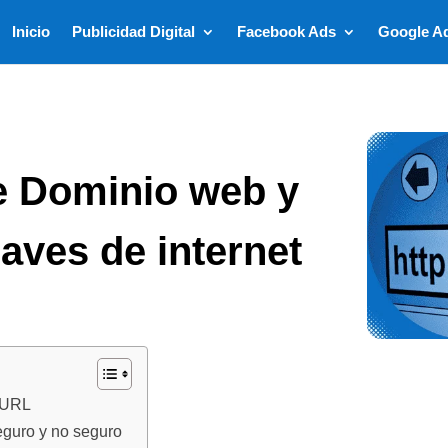
Inicio
Publicidad Digital
Facebook Ads
Google A
re Dominio web y
laves de internet
y URL
seguro y no seguro