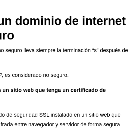
 un dominio de internet
uro
o seguro lleva siempre la terminación “s” después de
P, es considerado no seguro.
un sitio web que tenga un certificado de
ado de seguridad SSL instalado en un sitio web que
ifrada entre navegador y servidor de forma segura.