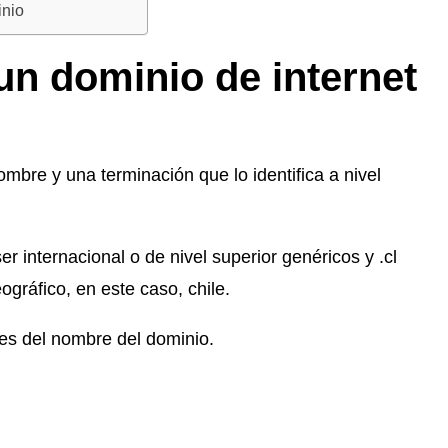
inio
 un dominio de internet
bre y una terminación que lo identifica a nivel
 internacional o de nivel superior genéricos y .cl
eográfico, en este caso, chile.
es del nombre del dominio.