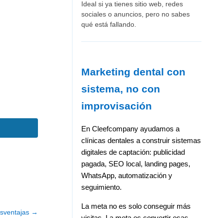
Ideal si ya tienes sitio web, redes
sociales o anuncios, pero no sabes
qué está fallando.
Marketing dental con
sistema, no con
improvisación
En Cleefcompany ayudamos a
clínicas dentales a construir sistemas
digitales de captación: publicidad
pagada, SEO local, landing pages,
WhatsApp, automatización y
seguimiento.
La meta no es solo conseguir más
esventajas
→
visitas. La meta es convertir esas