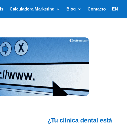
ds
Calculadora Marketing
Blog
Contacto
EN
¿Tu clínica dental está