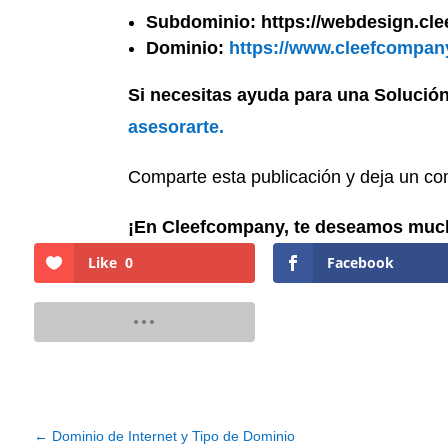
Subdominio:
https://webdesign.c
Dominio:
https://www.cleefcompan
Si necesitas ayuda para una Solución
asesorarte.
Comparte esta publicación y deja un c
¡En Cleefcompany, te deseamos mucho
Like
0
Facebook
←
Dominio de Internet y Tipo de Dominio