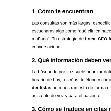
1. Cómo te encuentran
Las consultas son más largas, específica
escucharás algo como “qué clínica hace
mañana”. Tu estrategia de
Local SEO fo
conversacional.
2. Qué información deben ve
La búsqueda por voz suele priorizar dato
horario de hoy, reseñas, teléfono y cómo 
dentistas
no muestran esto de forma or
asistente de voz y para el paciente.
3. Cómo se traduce en citas 