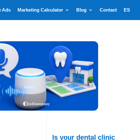
e Ads
Marketing Calculator
Blog
Contact
ES
Is your dental clinic