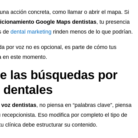
na acción concreta, como llamar o abrir el mapa. Si
icionamiento Google Maps dentistas
, tu presencia
s de
dental marketing
rinden menos de lo que podrían.
a por voz no es opcional, es parte de cómo tus
ca en este momento.
de las búsquedas por
 dentales
voz dentistas
, no piensa en “palabras clave”, piensa
u recepcionista. Eso modifica por completo el tipo de
tu clínica debe estructurar su contenido.