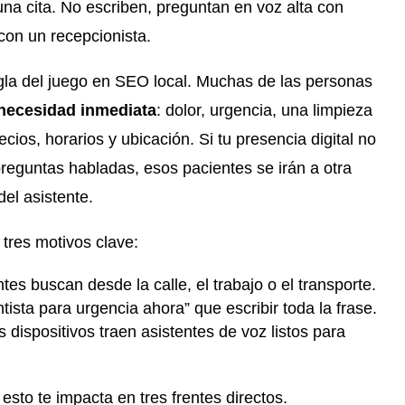
una cita. No escriben, preguntan en voz alta con
con un recepcionista.
regla del juego en SEO local. Muchas de las personas
necesidad inmediata
: dolor, urgencia, una limpieza
cios, horarios y ubicación. Si tu presencia digital no
reguntas habladas, esos pacientes se irán a otra
del asistente.
tres motivos clave:
ntes buscan desde la calle, el trabajo o el transporte.
tista para urgencia ahora” que escribir toda la frase.
 dispositivos traen asistentes de voz listos para
sto te impacta en tres frentes directos.