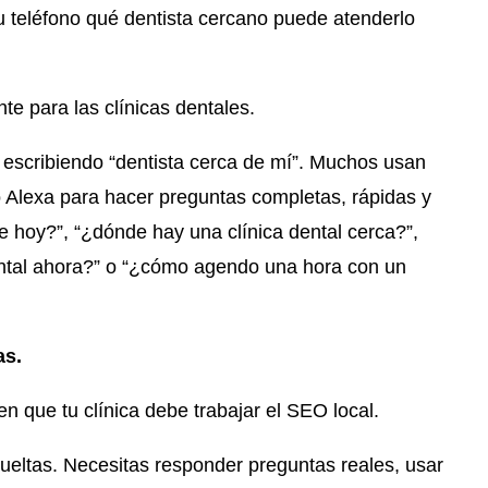
u teléfono qué dentista cercano puede atenderlo
te para las clínicas dentales.
 escribiendo “dentista cerca de mí”. Muchos usan
o Alexa para hacer preguntas completas, rápidas y
e hoy?”, “¿dónde hay una clínica dental cerca?”,
ntal ahora?” o “¿cómo agendo una hora con un
as.
n que tu clínica debe trabajar el SEO local.
sueltas. Necesitas responder preguntas reales, usar