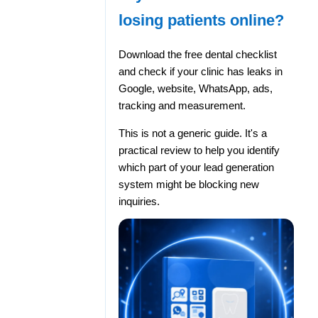
losing patients online?
Download the free dental checklist
and check if your clinic has leaks in
Google, website, WhatsApp, ads,
tracking and measurement.
This is not a generic guide. It's a
practical review to help you identify
which part of your lead generation
system might be blocking new
inquiries.