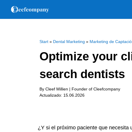
Start
»
Dental Marketing
»
Marketing de Captaci
Optimize your cli
search dentists
By Cleef Millien | Founder of Cleefcompany
Actualizado: 15.06.2026
¿Y si el próximo paciente que necesita 