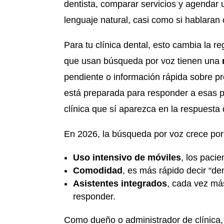
dentista, comparar servicios y agendar 
lenguaje natural, casi como si hablaran 
Para tu clínica dental, esto cambia la 
que usan búsqueda por voz tienen una
pendiente o información rápida sobre pre
está preparada para responder a esas p
clínica que sí aparezca en la respuesta 
En 2026, la búsqueda por voz crece por 
Uso intensivo de móviles
, los pacie
Comodidad
, es más rápido decir “den
Asistentes integrados
, cada vez más
responder.
Como dueño o administrador de clínica, e