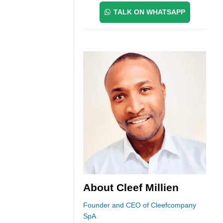
TALK ON WHATSAPP
About Cleef Millien
Founder and CEO of Cleefcompany
SpA