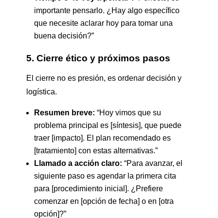
importante pensarlo. ¿Hay algo específico
que necesite aclarar hoy para tomar una
buena decisión?”
5. Cierre ético y próximos pasos
El cierre no es presión, es ordenar decisión y
logística.
Resumen breve:
“Hoy vimos que su
problema principal es [síntesis], que puede
traer [impacto]. El plan recomendado es
[tratamiento] con estas alternativas.”
Llamado a acción claro:
“Para avanzar, el
siguiente paso es agendar la primera cita
para [procedimiento inicial]. ¿Prefiere
comenzar en [opción de fecha] o en [otra
opción]?”