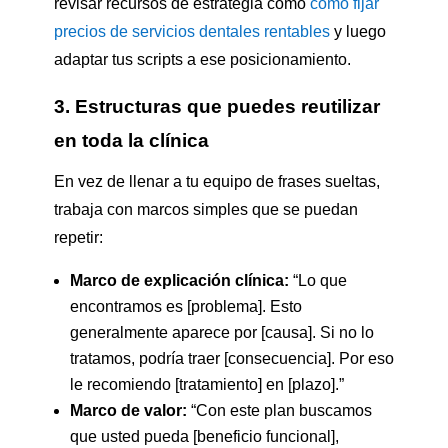
revisar recursos de estrategia como
cómo fijar
precios de servicios dentales rentables
y luego
adaptar tus scripts a ese posicionamiento.
3. Estructuras que puedes reutilizar
en toda la clínica
En vez de llenar a tu equipo de frases sueltas,
trabaja con marcos simples que se puedan
repetir:
Marco de explicación clínica:
“Lo que
encontramos es [problema]. Esto
generalmente aparece por [causa]. Si no lo
tratamos, podría traer [consecuencia]. Por eso
le recomiendo [tratamiento] en [plazo].”
Marco de valor:
“Con este plan buscamos
que usted pueda [beneficio funcional],