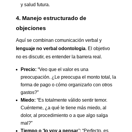
y salud futura.
4. Manejo estructurado de
objeciones
Aquí se combinan comunicación verbal y
lenguaje no verbal odontologia
. El objetivo
no es discutir, es entender la barrera real.
Precio:
“Veo que el valor es una
preocupación. ¿Le preocupa el monto total, la
forma de pago o cómo organizarlo con otros
gastos?”
Miedo:
“Es totalmente válido sentir temor.
Cuénteme, ¿a qué le tiene más miedo, al
dolor, al procedimiento o a que algo salga
mal?”
Tiempo o ‘lo voy a pensar’:
“Perfecto, es