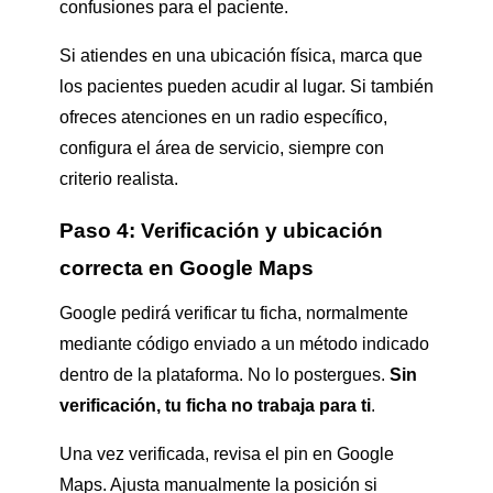
confusiones para el paciente.
Si atiendes en una ubicación física, marca que
los pacientes pueden acudir al lugar. Si también
ofreces atenciones en un radio específico,
configura el área de servicio, siempre con
criterio realista.
Paso 4: Verificación y ubicación
correcta en Google Maps
Google pedirá verificar tu ficha, normalmente
mediante código enviado a un método indicado
dentro de la plataforma. No lo postergues.
Sin
verificación, tu ficha no trabaja para ti
.
Una vez verificada, revisa el pin en Google
Maps. Ajusta manualmente la posición si