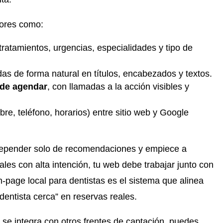
tores como:
ratamientos, urgencias, especialidades y tipo de
as de forma natural en títulos, encabezados y textos.
 de agendar
, con llamadas a la acción visibles y
re, teléfono, horarios) entre sitio web y Google
e depender solo de recomendaciones y empiece a
es con alta intención, tu web debe trabajar junto con
page local para dentistas es el sistema que alinea
entista cerca” en reservas reales.
 se integra con otros frentes de captación, puedes