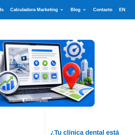
ds
Calculadora Marketing
Blog
Contacto
EN
¿Tu clínica dental está