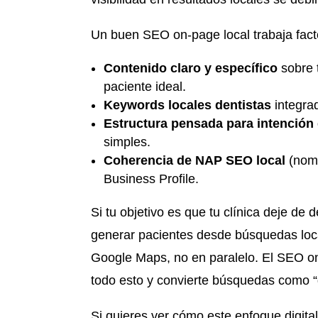
Un buen SEO on-page local trabaja fac
Contenido claro y específico
sobre t
paciente ideal.
Keywords locales dentistas
integrad
Estructura pensada para intención
simples.
Coherencia de NAP SEO local
(nomb
Business Profile.
Si tu objetivo es que tu clínica deje d
generar pacientes desde búsquedas local
Google Maps, no en paralelo. El SEO on-
todo esto y convierte búsquedas como “d
Si quieres ver cómo este enfoque digital