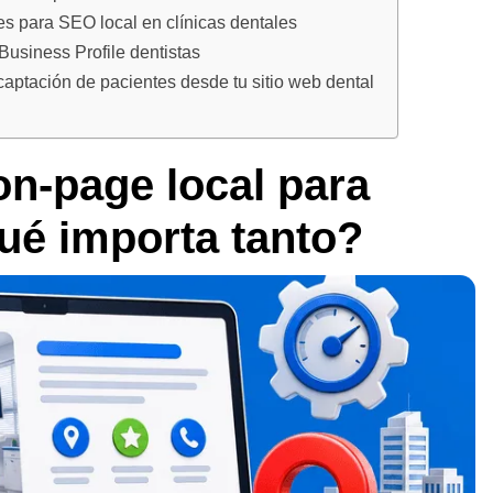
s para SEO local en clínicas dentales
 Business Profile dentistas
captación de pacientes desde tu sitio web dental
n-page local para
qué importa tanto?