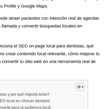
ss Profile y Google Maps.
de atraer pacientes con intención real de agendar,
ra llamada y convertir búsquedas locales en
nciona el SEO on-page local para dentistas, qué
o crear contenido local relevante, cómo mejorar tu
 convertir tu sitio web en una herramienta real de
tas y por qué importa tanto?
EO local en clínicas dentales
evante para la audiencia local