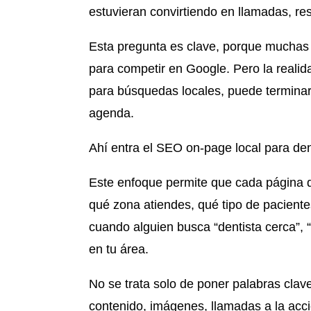
estuvieran convirtiendo en llamadas, re
Esta pregunta es clave, porque muchas 
para competir en Google. Pero la realida
para búsquedas locales, puede terminar s
agenda.
Ahí entra el SEO on-page local para den
Este enfoque permite que cada página de
qué zona atiendes, qué tipo de pacientes
cuando alguien busca “dentista cerca”, “
en tu área.
No se trata solo de poner palabras clave
contenido, imágenes, llamadas a la acci