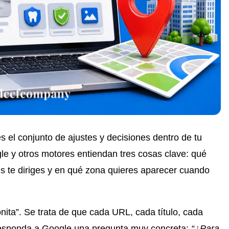
s el conjunto de ajustes y decisiones dentro de tu
le y otros motores entiendan tres cosas clave: qué
tes te diriges y en qué zona quieres aparecer cuando
nita”. Se trata de que cada URL, cada título, cada
responda a Google una pregunta muy concreta:
“¿Para