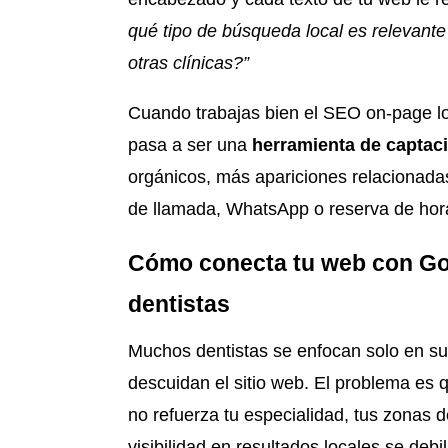
qué tipo de búsqueda local es relevante
otras clínicas?”
Cuando trabajas bien el SEO on-page loca
pasa a ser una
herramienta de captac
orgánicos, más apariciones relacionada
de llamada, WhatsApp o reserva de hor
Cómo conecta tu web con Go
dentistas
Muchos dentistas se enfocan solo en su 
descuidan el sitio web. El problema es
no refuerza tu especialidad, tus zonas de
visibilidad en resultados locales se debil