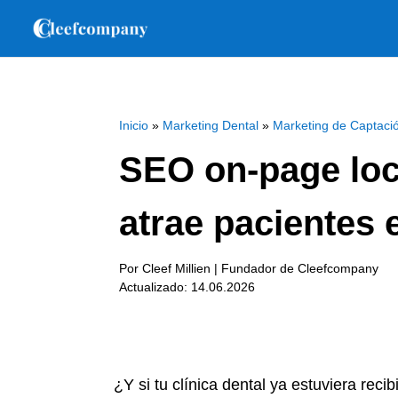
Inicio
»
Marketing Dental
»
Marketing de Captaci
SEO on-page loca
atrae pacientes 
Por Cleef Millien | Fundador de Cleefcompany
Actualizado: 14.06.2026
¿Y si tu clínica dental ya estuviera reci