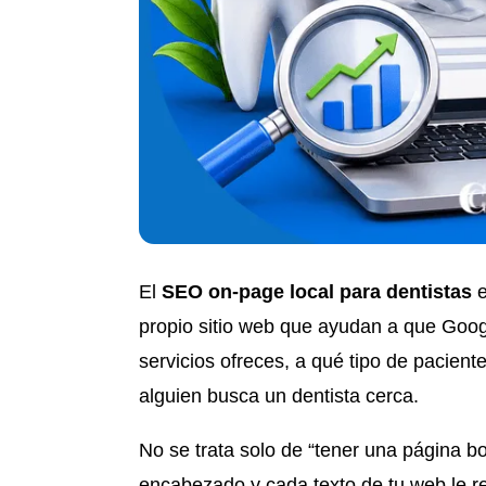
El
SEO on-page local para dentistas
e
propio sitio web que ayudan a que Goog
servicios ofreces, a qué tipo de pacien
alguien busca un dentista cerca.
No se trata solo de “tener una página bo
encabezado y cada texto de tu web le 