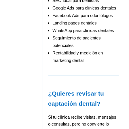
SEO local para dentistas
Google Ads para clínicas dentales
Facebook Ads para odontólogos
Landing pages dentales
WhatsApp para clínicas dentales
Seguimiento de pacientes
potenciales
Rentabilidad y medición en
marketing dental
¿Quieres revisar tu
captación dental?
Si tu clínica recibe visitas, mensajes
o consultas, pero no convierte lo