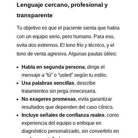
Lenguaje cercano, profesional y
transparente
Tu objetivo es que el paciente sienta que habla
con un equipo serio, pero humano. Para eso,
evita dos extremos. El tono frío y técnico, y el
tono de venta agresiva. Algunas pautas útiles:
Habla en segunda persona
, dirige el
mensaje a “tú” o “usted” según tu estilo.
Usa palabras sencillas
, describe
tratamientos sin jerga innecesaria.
No exageres promesas
, evita garantizar
resultados que dependen del caso clínico.
Incluye señales de confianza reales
, como
experiencia del equipo o enfoque en
diagnóstico personalizado, sin convertirlo en