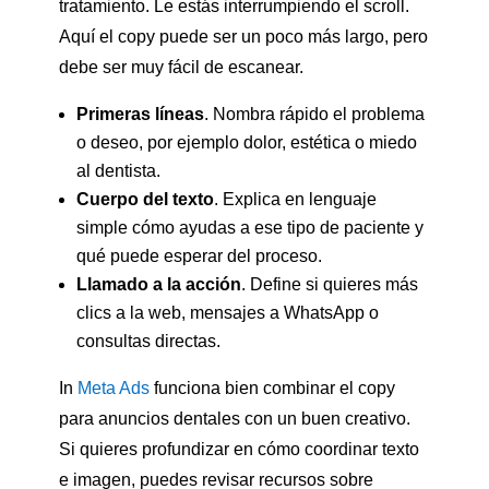
tratamiento. Le estás interrumpiendo el scroll.
Aquí el copy puede ser un poco más largo, pero
debe ser muy fácil de escanear.
Primeras líneas
. Nombra rápido el problema
o deseo, por ejemplo dolor, estética o miedo
al dentista.
Cuerpo del texto
. Explica en lenguaje
simple cómo ayudas a ese tipo de paciente y
qué puede esperar del proceso.
Llamado a la acción
. Define si quieres más
clics a la web, mensajes a WhatsApp o
consultas directas.
In
Meta Ads
funciona bien combinar el copy
para anuncios dentales con un buen creativo.
Si quieres profundizar en cómo coordinar texto
e imagen, puedes revisar recursos sobre