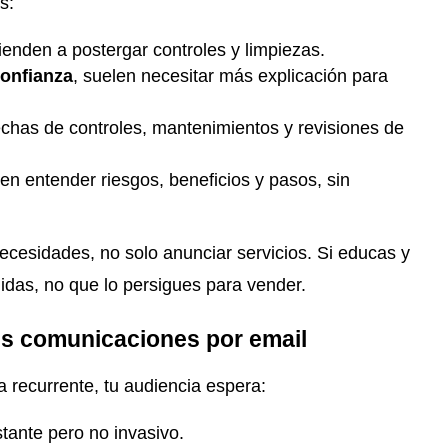
s:
ienden a postergar controles y limpiezas.
confianza
, suelen necesitar más explicación para
fechas de controles, mantenimientos y revisiones de
ren entender riesgos, beneficios y pasos, sin
ecesidades, no solo anunciar servicios. Si educas y
idas, no que lo persigues para vender.
us comunicaciones por email
a recurrente, tu audiencia espera:
stante pero no invasivo.