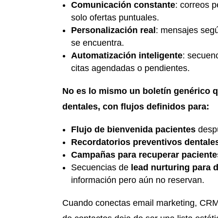
Comunicación constante
: correos 
solo ofertas puntuales.
Personalización real
: mensajes según
se encuentra.
Automatización inteligente
: secuen
citas agendadas o pendientes.
No es lo mismo un boletín genérico q
dentales, con flujos definidos para:
Flujo de bienvenida pacientes
despu
Recordatorios preventivos dentale
Campañas para recuperar pacientes
Secuencias de
lead nurturing para 
información pero aún no reservan.
Cuando conectas email marketing, CRM p