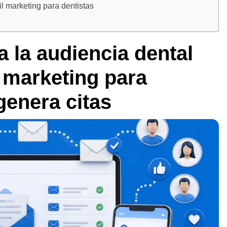
l marketing para dentistas
 la audiencia dental
 marketing para
genera citas