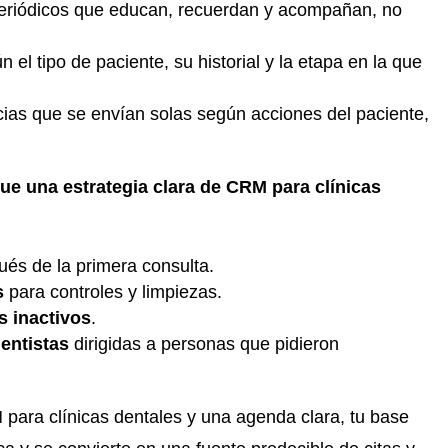
periódicos que educan, recuerdan y acompañan, no
 el tipo de paciente, su historial y la etapa en la que
cias que se envían solas según acciones del paciente,
ue una estrategia clara de CRM para clínicas
és de la primera consulta.
s
para controles y limpiezas.
 inactivos
.
dentistas
dirigidas a personas que pidieron
ara clínicas dentales y una agenda clara, tu base