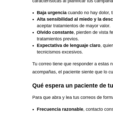
características al planificar tus campaña
Baja urgencia
cuando no hay dolor, t
Alta sensibilidad al miedo y la des
aceptar tratamientos de mayor valor.
Olvido constante
, pierden de vista 
tratamientos previos.
Expectativa de lenguaje claro
, quie
tecnicismos excesivos.
Tu correo tiene que responder a estas n
acompañas, el paciente siente que lo cu
Qué espera un paciente de t
Para que abra y lea tus correos de form
Frecuencia razonable
, contacto con