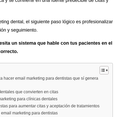
ica y se convierte en una fuente predecible de citas y
ting dental, el siguiente paso lógico es profesionalizar
ión y seguimiento.
esita un sistema que hable con tus pacientes en el
orrecto.
a hacer email marketing para dentistas que sí genera
dentales que convierten en citas
rketing para clínicas dentales
istas para aumentar citas y aceptación de tratamientos
email marketing para dentistas