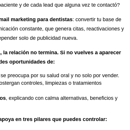
 paciente y de cada lead que alguna vez te contactó?
mail marketing para dentistas
: convertir tu base de
cación constante, que genera citas, reactivaciones y
epender solo de publicidad nueva.
, la relación no termina. Si no vuelves a aparecer
rdes oportunidades de:
 se preocupa por su salud oral y no solo por vender.
ostergan controles, limpiezas o tratamientos
tos
, explicando con calma alternativas, beneficios y
apoya en tres pilares que puedes controlar: