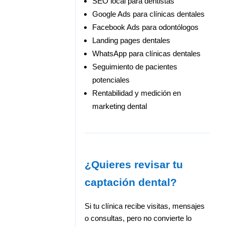
SEO local para dentistas
Google Ads para clínicas dentales
Facebook Ads para odontólogos
Landing pages dentales
WhatsApp para clínicas dentales
Seguimiento de pacientes
potenciales
Rentabilidad y medición en
marketing dental
¿Quieres revisar tu
captación dental?
Si tu clínica recibe visitas, mensajes
o consultas, pero no convierte lo