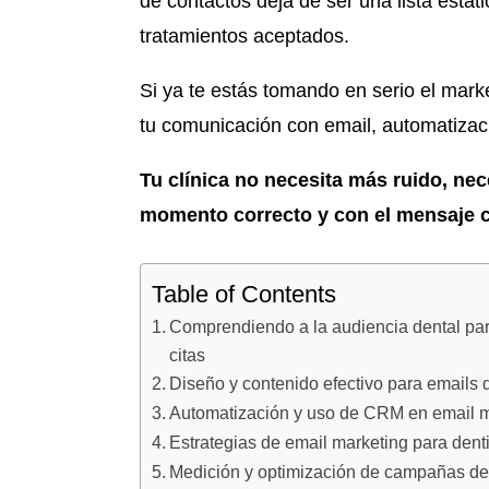
de contactos deja de ser una lista estát
tratamientos aceptados.
Si ya te estás tomando en serio el marke
tu comunicación con email, automatizac
Tu clínica no necesita más ruido, nec
momento correcto y con el mensaje c
Table of Contents
Comprendiendo a la audiencia dental par
citas
Diseño y contenido efectivo para emails 
Automatización y uso de CRM en email ma
Estrategias de email marketing para dent
Medición y optimización de campañas de 