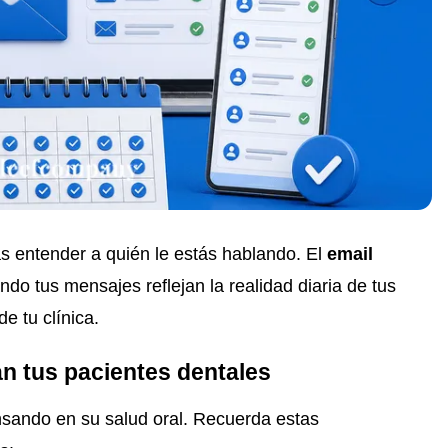
as entender a quién le estás hablando. El
email
do tus mensajes reflejan la realidad diaria de tus
e tu clínica.
n tus pacientes dentales
nsando en su salud oral. Recuerda estas