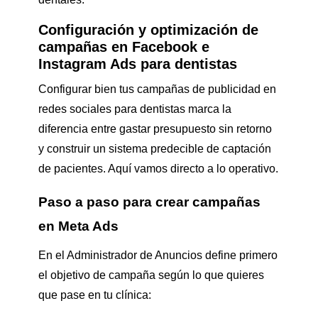
Configuración y optimización de
campañas en Facebook e
Instagram Ads para dentistas
Configurar bien tus campañas de publicidad en
redes sociales para dentistas marca la
diferencia entre gastar presupuesto sin retorno
y construir un sistema predecible de captación
de pacientes. Aquí vamos directo a lo operativo.
Paso a paso para crear campañas
en Meta Ads
En el Administrador de Anuncios define primero
el objetivo de campaña según lo que quieres
que pase en tu clínica: