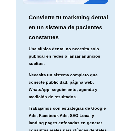
Convierte tu marketing dental
en un sistema de pacientes
constantes
Una clínica dental no necesita solo
publicar en redes o lanzar anuncios
sueltos.
Necesita un sistema completo que
conecte publicidad, página web,
WhatsApp, seguimiento, agenda y
medición de resultados.
Trabajamos con estrategias de Google
Ads, Facebook Ads, SEO Local y
landing pages enfocadas en generar
consultas reales para clínicas dentales.