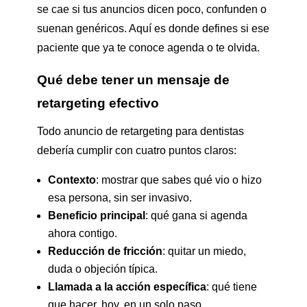
se cae si tus anuncios dicen poco, confunden o
suenan genéricos. Aquí es donde defines si ese
paciente que ya te conoce agenda o te olvida.
Qué debe tener un mensaje de
retargeting efectivo
Todo anuncio de retargeting para dentistas
debería cumplir con cuatro puntos claros:
Contexto
: mostrar que sabes qué vio o hizo
esa persona, sin ser invasivo.
Beneficio principal
: qué gana si agenda
ahora contigo.
Reducción de fricción
: quitar un miedo,
duda o objeción típica.
Llamada a la acción específica
: qué tiene
que hacer, hoy, en un solo paso.