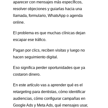
aparecer con mensajes más específicos,
resolver objeciones y guiarlas hacia una
llamada, formulario, WhatsApp o agenda
online.
El problema es que muchas clínicas dejan
escapar ese tráfico.
Pagan por clics, reciben visitas y luego no
hacen seguimiento digital.
Eso significa perder oportunidades que ya
costaron dinero.
En este artículo vas a aprender qué es el
retargeting para dentistas, cómo identificar
audiencias, cómo configurar campañas en
Google Ads y Meta Ads, qué mensajes usar,