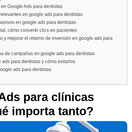
 en Google Ads para dentistas
 relevantes en google ads para dentistas
uasivos en google ads para dentistas
al, cómo convertir clics en pacientes
o y mejorar el retorno de inversión en google ads para
nua de campañas en google ads para dentistas
ads para dentistas y cómo evitarlos
oogle ads para dentistas
ds para clínicas
ué importa tanto?