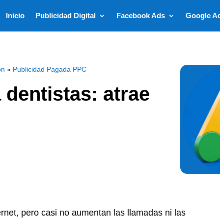
Inicio
Publicidad Digital
Facebook Ads
Google A
ón
»
Publicidad Pagada PPC
dentistas: atrae
ternet, pero casi no aumentan las llamadas ni las