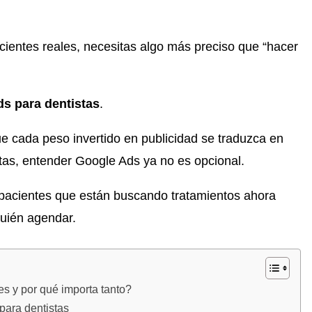
acientes reales, necesitas algo más preciso que “hacer
ds para dentistas
.
que cada peso invertido en publicidad se traduzca en
etas, entender Google Ads ya no es opcional.
 pacientes que están buscando tratamientos ahora
quién agendar.
s y por qué importa tanto?
 para dentistas