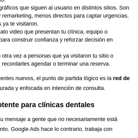
ráficos que siguen al usuario en distintos sitios. Son
y remarketing, menos directos para captar urgencias,
ya te visitaron.
ato video que presentan tu clínica, equipo o
ra construir confianza y reforzar decisión en
otra vez a personas que ya visitaron tu sitio o
a recordarles agendar o terminar una reserva.
cientes nuevos, el punto de partida lógico es la
red de
turada y enfocada en intención de consulta.
tente para clínicas dentales
a tu mensaje a gente que no necesariamente está
to. Google Ads hace lo contrario, trabaja con