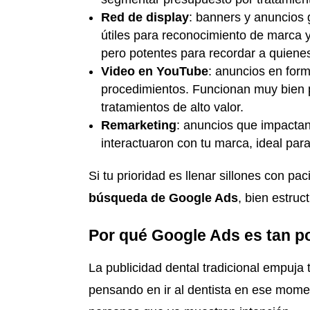
Red de display
: banners y anuncios g
útiles para reconocimiento de marca 
pero potentes para recordar a quienes 
Video en YouTube
: anuncios en form
procedimientos. Funcionan muy bien pa
tratamientos de alto valor.
Remarketing
: anuncios que impactan 
interactuaron con tu marca, ideal par
Si tu prioridad es llenar sillones con pa
búsqueda de Google Ads
, bien estruc
Por qué Google Ads es tan po
La publicidad dental tradicional empuj
pensando en ir al dentista en ese momen