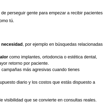
s de perseguir gente para empezar a recibir pacientes
como tú.
o necesidad
, por ejemplo en búsquedas relacionadas
alor
como implantes, ortodoncia o estética dental,
or retorno por paciente.
o campañas más agresivas cuando tienes
supuesto diario y los costos que estás dispuesto a
 de
visibilidad que se convierte en consultas reales
.