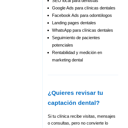
SEO local para dentistas
Google Ads para clínicas dentales
Facebook Ads para odontólogos
Landing pages dentales
WhatsApp para clínicas dentales
Seguimiento de pacientes
potenciales
Rentabilidad y medición en
marketing dental
¿Quieres revisar tu
captación dental?
Si tu clínica recibe visitas, mensajes
o consultas, pero no convierte lo