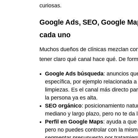
curiosas.
Google Ads, SEO, Google Maps
cada uno
Muchos dueños de clínicas mezclan conc
tener claro qué canal hace qué. De form
Google Ads búsqueda
: anuncios qu
específica, por ejemplo relacionada a 
limpiezas. Es el canal más directo pa
la persona ya es alta.
SEO orgánico
: posicionamiento natur
mediano y largo plazo, pero no te da
Perfil en Google Maps
: ayuda a que 
pero no puedes controlar con la misma
segmentar presupuesto por tratamien