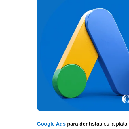
Google Ads
para dentistas
es la plata